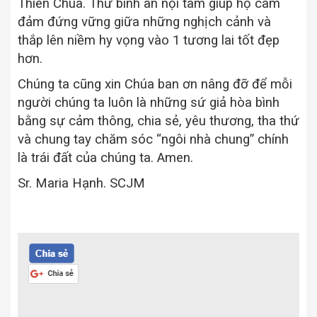
Thiên Chúa. Thứ bình an nội
tâm
giúp họ cam
đảm đứng vững giữa những nghịch cảnh và
thắp lên niềm hy vọng vào 1 tương lai tốt đẹp
hơn.
Chúng ta cũng xin Chúa ban ơn nâng đỡ để mỗi
người chúng ta luôn là những sứ giả hòa bình
bằng sự cảm thông, chia sẻ, yêu thương, tha thứ
và chung tay chăm sóc “ngôi nhà chung” chính
là trái đất của chúng ta. Amen.
Sr. Maria Hạnh. SCJM