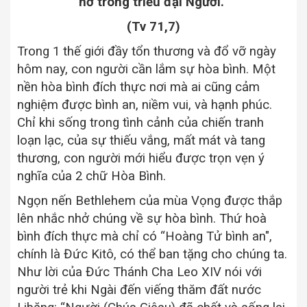
nở trong triều đại Người.”
(Tv 71,7)
Trong 1 thế giới đầy tổn thương và đổ vỡ ngày
hôm nay, con người cần lắm sự hòa bình. Một
nền hòa bình đích thực nơi mà ai cũng cảm
nghiệm được bình an, niềm vui, và hạnh phúc.
Chỉ khi sống trong tình cảnh của chiến tranh
loạn lạc, của sự thiếu vắng, mất mát và tang
thương, con người mới hiểu được trọn vẹn ý
nghĩa của 2 chữ Hòa Bình.
Ngọn nến Bethlehem của mùa Vọng được thắp
lên nhắc nhở chúng về sự hòa bình. Thứ hoà
bình đích thực mà chỉ có “Hoàng Tử bình an",
chính là Đức Kitô, có thể ban tặng cho chúng ta
.
Như lời của Đức Thánh Cha Leo XIV nói với
người trẻ khi Ngài đến viếng thăm đất nước