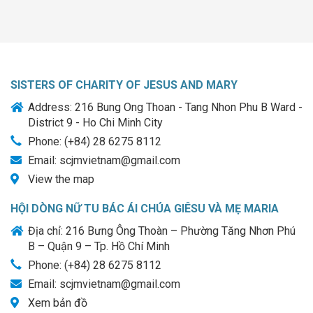
SISTERS OF CHARITY OF JESUS AND MARY
Address: 216 Bung Ong Thoan - Tang Nhon Phu B Ward -
District 9 - Ho Chi Minh City
Phone: (+84) 28 6275 8112
Email: scjmvietnam@gmail.com
View the map
HỘI DÒNG NỮ TU BÁC ÁI CHÚA GIÊSU VÀ MẸ MARIA
Địa chỉ: 216 Bưng Ông Thoàn – Phường Tăng Nhơn Phú
B – Quận 9 – Tp. Hồ Chí Minh
Phone: (+84) 28 6275 8112
Email: scjmvietnam@gmail.com
Xem bản đồ