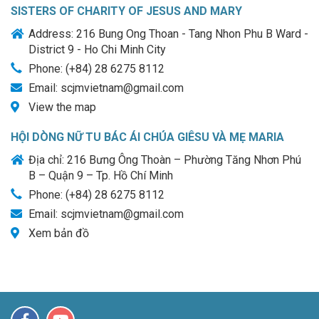
SISTERS OF CHARITY OF JESUS AND MARY
Address: 216 Bung Ong Thoan - Tang Nhon Phu B Ward -
District 9 - Ho Chi Minh City
Phone: (+84) 28 6275 8112
Email: scjmvietnam@gmail.com
View the map
HỘI DÒNG NỮ TU BÁC ÁI CHÚA GIÊSU VÀ MẸ MARIA
Địa chỉ: 216 Bưng Ông Thoàn – Phường Tăng Nhơn Phú
B – Quận 9 – Tp. Hồ Chí Minh
Phone: (+84) 28 6275 8112
Email: scjmvietnam@gmail.com
Xem bản đồ