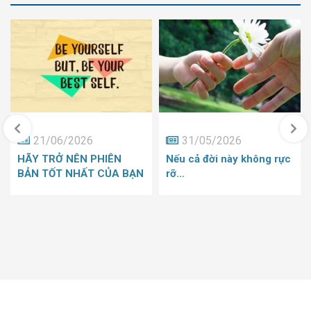
21/06/2026
31/05/2026
HÃY TRỞ NÊN PHIÊN
Nếu cả đời này không rực
BẢN TỐT NHẤT CỦA BẠN
rỡ…