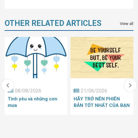
OTHER RELATED ARTICLES
View all
08/08/2026
21/06/2026
Tình yêu và những cơn
HÃY TRỞ NÊN PHIÊN
mưa
BẢN TỐT NHẤT CỦA BẠN