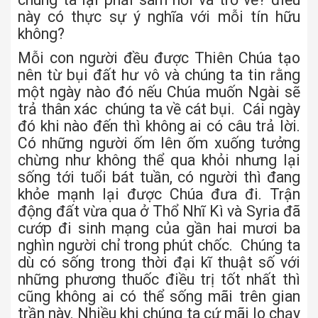
này có thực sự ý nghĩa với mỗi tín hữu
không?
Mỗi con người đều được Thiên Chúa tạo
nên từ bụi đất hư vô và chúng ta tin rằng
một ngày nào đó nếu Chúa muốn Ngài sẽ
trả thân xác chúng ta về cát bụi. Cái ngày
đó khi nào đến thì không ai có câu trả lời.
Có những người ốm lên ốm xuống tưởng
chừng như không thể qua khỏi nhưng lại
sống tới tuổi bát tuần, có người thì đang
khỏe mạnh lại được Chúa đưa đi. Trận
động đất vừa qua ở Thổ Nhĩ Kì và Syria đã
cướp đi sinh mạng của gần hai mươi ba
nghìn người chỉ trong phút chốc. Chúng ta
dù có sống trong thời đại kĩ thuật số với
những phương thuốc điều trị tốt nhất thì
cũng không ai có thể sống mãi trên gian
trần này. Nhiều khi chúng ta cứ mãi lo chạy