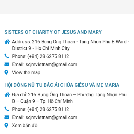
SISTERS OF CHARITY OF JESUS AND MARY
Address: 216 Bung Ong Thoan - Tang Nhon Phu B Ward -
District 9 - Ho Chi Minh City
Phone: (+84) 28 6275 8112
Email: scjmvietnam@gmail.com
View the map
HỘI DÒNG NỮ TU BÁC ÁI CHÚA GIÊSU VÀ MẸ MARIA
Địa chỉ: 216 Bưng Ông Thoàn – Phường Tăng Nhơn Phú
B – Quận 9 – Tp. Hồ Chí Minh
Phone: (+84) 28 6275 8112
Email: scjmvietnam@gmail.com
Xem bản đồ