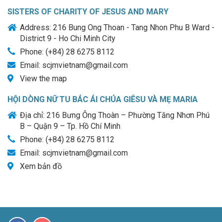
SISTERS OF CHARITY OF JESUS AND MARY
Address: 216 Bung Ong Thoan - Tang Nhon Phu B Ward -
District 9 - Ho Chi Minh City
Phone: (+84) 28 6275 8112
Email: scjmvietnam@gmail.com
View the map
HỘI DÒNG NỮ TU BÁC ÁI CHÚA GIÊSU VÀ MẸ MARIA
Địa chỉ: 216 Bưng Ông Thoàn – Phường Tăng Nhơn Phú
B – Quận 9 – Tp. Hồ Chí Minh
Phone: (+84) 28 6275 8112
Email: scjmvietnam@gmail.com
Xem bản đồ