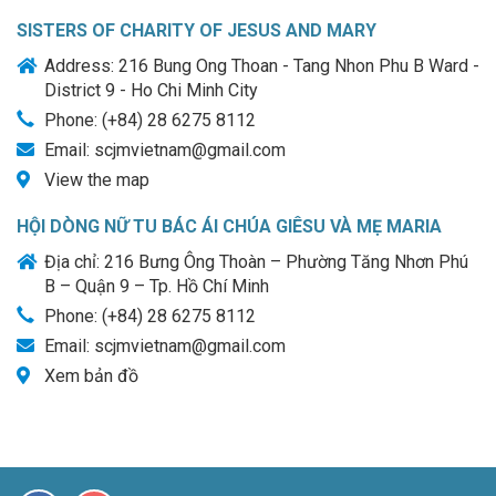
SISTERS OF CHARITY OF JESUS AND MARY
Address: 216 Bung Ong Thoan - Tang Nhon Phu B Ward -
District 9 - Ho Chi Minh City
Phone: (+84) 28 6275 8112
Email: scjmvietnam@gmail.com
View the map
HỘI DÒNG NỮ TU BÁC ÁI CHÚA GIÊSU VÀ MẸ MARIA
Địa chỉ: 216 Bưng Ông Thoàn – Phường Tăng Nhơn Phú
B – Quận 9 – Tp. Hồ Chí Minh
Phone: (+84) 28 6275 8112
Email: scjmvietnam@gmail.com
Xem bản đồ